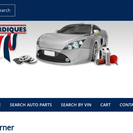
earch
E
SEARCH AUTO PARTS
SEARCH BY VIN
CART
CONTA
rner