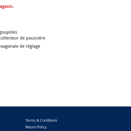
magasin.
goupilles
 collecteur de poussière
exagonale de réglage
Terms & Conditions
Return Policy