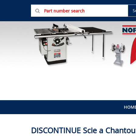
S
HOM
DISCONTINUE Scie a Chantou