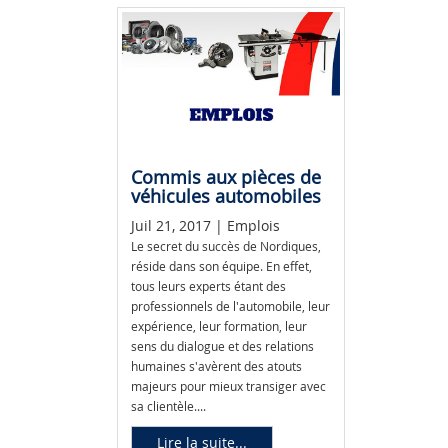
Commis aux pièces de
véhicules automobiles
Juil 21, 2017 | Emplois
Le secret du succès de Nordiques,
réside dans son équipe. En effet,
tous leurs experts étant des
professionnels de l'automobile, leur
expérience, leur formation, leur
sens du dialogue et des relations
humaines s'avèrent des atouts
majeurs pour mieux transiger avec
sa clientèle....
Lire la suite...