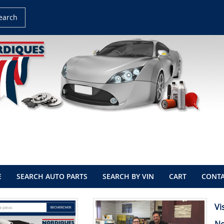
earch
E
SEARCH AUTO PARTS
SEARCH BY VIN
CART
CONTA
Vi