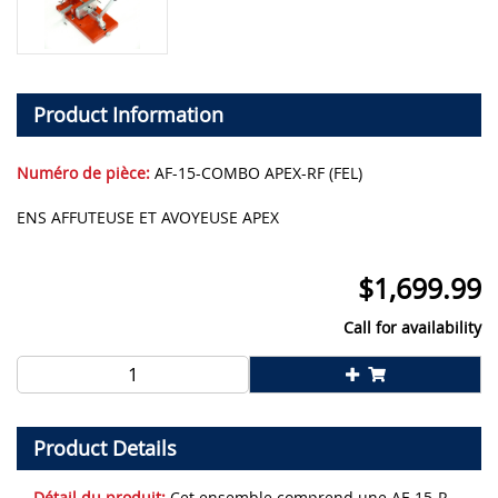
Product Information
Numéro de pièce:
AF-15-COMBO APEX-RF (FEL)
ENS AFFUTEUSE ET AVOYEUSE APEX
$
1,699.99
Call for availability
Product Details
Détail du produit:
Cet ensemble comprend une AF-15-R