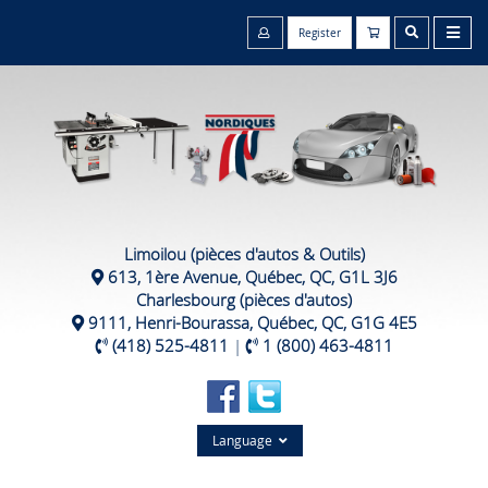
Register
Limoilou (pièces d'autos & Outils)
613, 1ère Avenue, Québec, QC, G1L 3J6
Charlesbourg (pièces d'autos)
9111, Henri-Bourassa, Québec, QC, G1G 4E5
(418) 525-4811
|
1 (800) 463-4811
Language