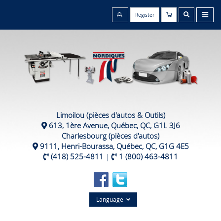
Register
Limoilou (pièces d'autos & Outils)
613, 1ère Avenue, Québec, QC, G1L 3J6
Charlesbourg (pièces d'autos)
9111, Henri-Bourassa, Québec, QC, G1G 4E5
(418) 525-4811
|
1 (800) 463-4811
Language