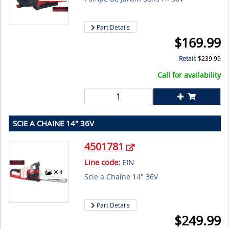
Part Details
$
169.99
Retail:
$
239.99
Call for availability
SCIE A CHAINE 14" 36V
4501781
Line code:
EIN
4
Scie a Chaine 14" 36V
Part Details
$
249.99