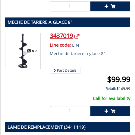
MECHE DE TARIERE A GLACE 8"
3437019
Line code:
EIN
2
Meche de tariere a glace 8"
Part Details
$
99.99
Retail:
$
149.99
Call for availability
LAME DE REMPLACEMENT (3411119)