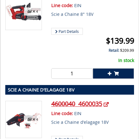
Line code:
EIN
4
Scie a Chaine 8" 18V
Part Details
$
139.99
Retail:
$
209.99
In stock
SCIE A CHAINE D'ELAGAGE 18V
4600040
4600035
Line code:
EIN
4
Scie a Chaine d'elagage 18V