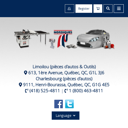
Register
Limoilou (pièces d'autos & Outils)
613, 1ère Avenue, Québec, QC, G1L 3J6
Charlesbourg (pièces d'autos)
9111, Henri-Bourassa, Québec, QC, G1G 4E5
(418) 525-4811
|
1 (800) 463-4811
Language