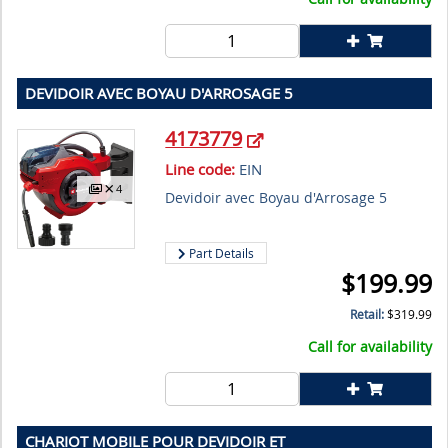
DEVIDOIR AVEC BOYAU D'ARROSAGE 5
4173779
Line code:
EIN
4
Devidoir avec Boyau d'Arrosage 5
Part Details
$
199.99
Retail:
$
319.99
Call for availability
CHARIOT MOBILE POUR DEVIDOIR ET