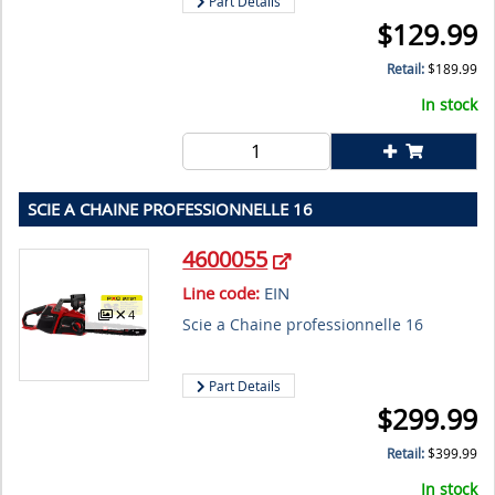
Part Details
$
129.99
Retail:
$
189.99
In stock
SCIE A CHAINE PROFESSIONNELLE 16
4600055
Line code:
EIN
4
Scie a Chaine professionnelle 16
Part Details
$
299.99
Retail:
$
399.99
In stock