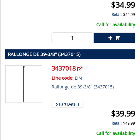
$
34.99
Retail:
$
44.99
Call for availability
RALLONGE DE 39-3/8" (3437015)
3437018
Line code:
EIN
Rallonge de 39-3/8" (3437015)
Part Details
$
39.99
Retail:
$
49.99
Call for availability