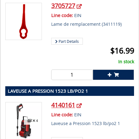
3705727
Line code:
EIN
Lame de remplacement (3411119)
Part Details
$
16.99
In stock
LAVEUSE A PRESSION 1523 LB/PO2 1
4140161
Line code:
EIN
4
Laveuse a Pression 1523 lb/po2 1