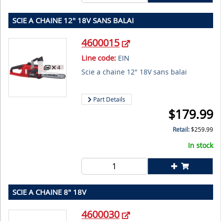
SCIE A CHAINE 12" 18V SANS BALAI
4600015
Line code:
EIN
4
Scie a chaine 12" 18V sans balai
Part Details
$
179.99
Retail:
$
259.99
In stock
SCIE A CHAINE 8" 18V
4600030