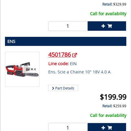
Retail:
$
329.99
Call for availability
ENS
4501786
Line code:
EIN
4
Ens. Scie a Chaine 10" 18V 4.0 A
Part Details
$
199.99
Retail:
$
259.99
Call for availability