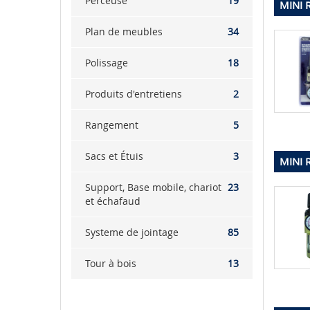
Perceuse
19
MINI 
Plan de meubles
34
Polissage
18
Produits d'entretiens
2
Rangement
5
Sacs et Étuis
3
MINI 
Support, Base mobile, chariot
23
et échafaud
Systeme de jointage
85
Tour à bois
13