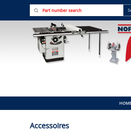
S
HOM
Accessoires