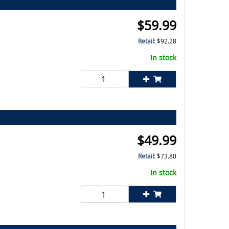
$
59.99
Retail:
$
92.28
In stock
$
49.99
Retail:
$
73.80
In stock