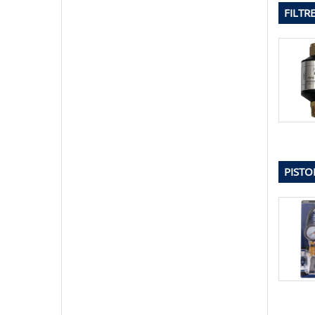
FILTR
PISTO