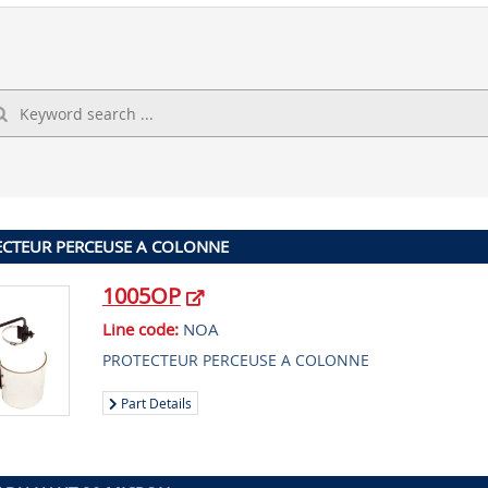
CTEUR PERCEUSE A COLONNE
1005OP
Line code:
NOA
PROTECTEUR PERCEUSE A COLONNE
Part Details