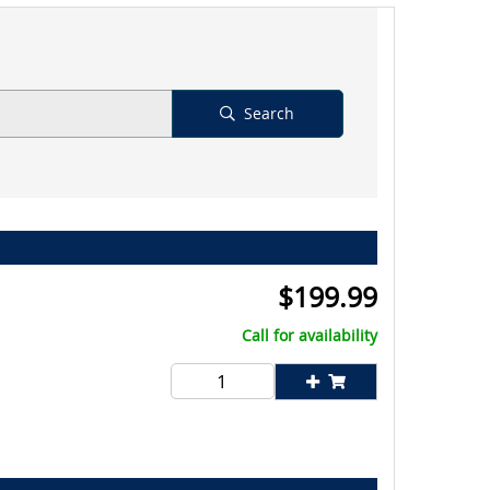
Search
$
199.99
Call for availability