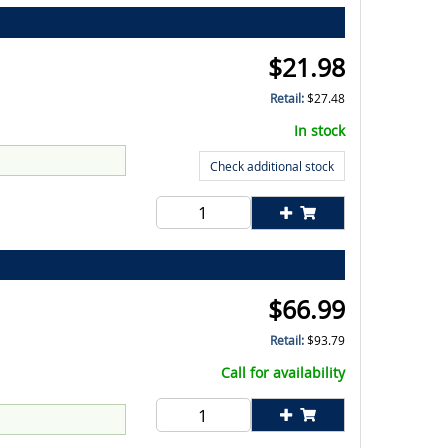
$
21.98
Retail:
$
27.48
In stock
Check additional stock
$
66.99
Retail:
$
93.79
Call for availability