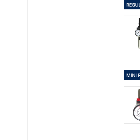
REGUL
MINI 