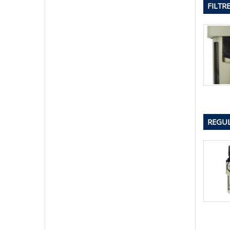
FILTRE
REGUL