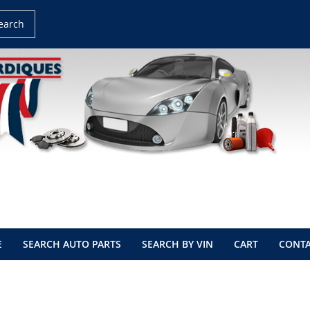
earch
E
SEARCH AUTO PARTS
SEARCH BY VIN
CART
CONTA