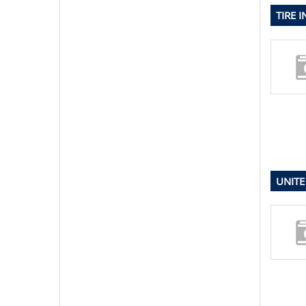
TIRE 
UNITE