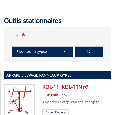
Outils stationnaires
Elevateur a gypse
APPAREIL LEVAGE PANNEAUX GYPSE
KDL-11
KDL-11N
Line code:
550
Appareil Levage Panneaux Gypse
Part Details