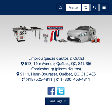
Register
Limoilou (pièces d'autos & Outils)
613, 1ère Avenue, Québec, QC, G1L 3J6
Charlesbourg (pièces d'autos)
9111, Henri-Bourassa, Québec, QC, G1G 4E5
(418) 525-4811
|
1 (800) 463-4811
Language