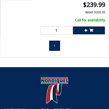
$
239.99
Retail:
$
309.99
Call for availability
1