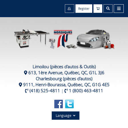
Register
Limoilou (pièces d'autos & Outils)
613, 1ère Avenue, Québec, QC, G1L 3J6
Charlesbourg (pièces d'autos)
9111, Henri-Bourassa, Québec, QC, G1G 4E5
(418) 525-4811
|
1 (800) 463-4811
Language