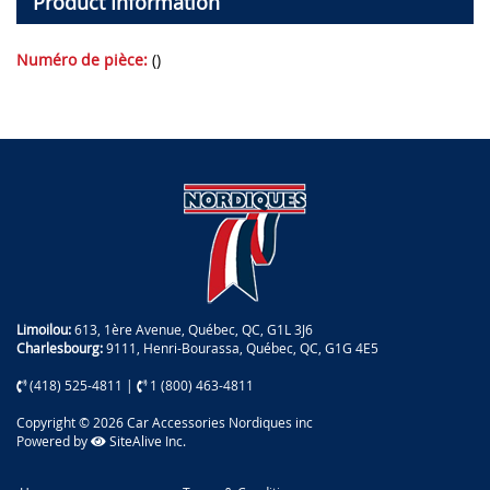
Product Information
Numéro de pièce:
()
Limoilou:
613, 1ère Avenue, Québec, QC, G1L 3J6
Charlesbourg:
9111, Henri-Bourassa, Québec, QC, G1G 4E5
(418) 525-4811
|
1 (800) 463-4811
Copyright © 2026 Car Accessories Nordiques inc
Powered by
SiteAlive Inc.