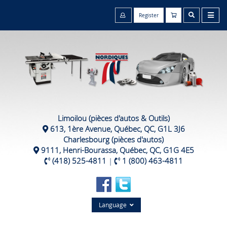
Register
Limoilou (pièces d'autos & Outils)
613, 1ère Avenue, Québec, QC, G1L 3J6
Charlesbourg (pièces d'autos)
9111, Henri-Bourassa, Québec, QC, G1G 4E5
(418) 525-4811
|
1 (800) 463-4811
Language