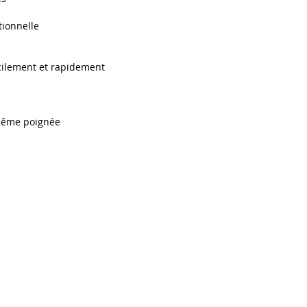
tionnelle
facilement et rapidement
 même poignée