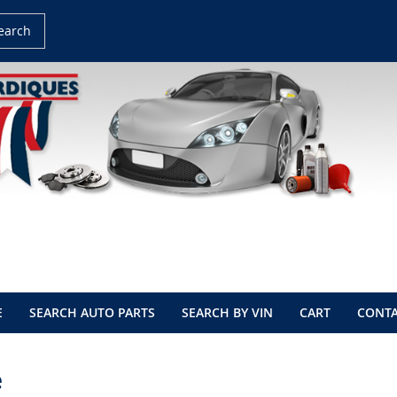
earch
E
SEARCH AUTO PARTS
SEARCH BY VIN
CART
CONTA
e