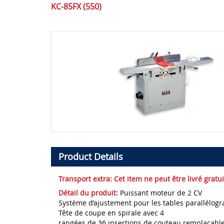
KC-85FX (550)
Product Details
Transport extra:
Cet item ne peut être livré grat
Détail du produit:
Puissant moteur de 2 CV
Système d’ajustement pour les tables parallélo
Tête de coupe en spirale avec 4
rangées de 36 insertions de couteau remplacabl