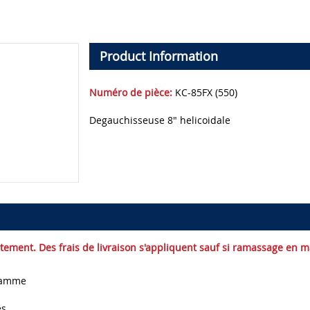
Product Information
Numéro de pièce:
KC-85FX (550)
Degauchisseuse 8" helicoidale
uitement. Des frais de livraison s'appliquent sauf si ramassage en 
gramme
es