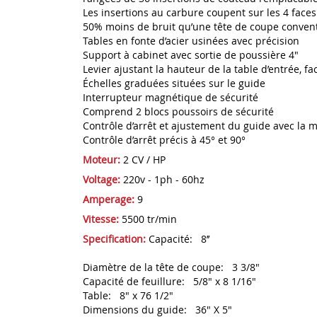
Les insertions au carbure coupent sur les 4 faces
50% moins de bruit qu’une tête de coupe conven
Tables en fonte d’acier usinées avec précision
Support à cabinet avec sortie de poussière 4"
Levier ajustant la hauteur de la table d’entrée, 
Échelles graduées situées sur le guide
Interrupteur magnétique de sécurité
Comprend 2 blocs poussoirs de sécurité
Contrôle d’arrêt et ajustement du guide avec la
Contrôle d’arrêt précis à 45° et 90°
Moteur:
2 CV / HP
Voltage:
220v - 1ph - 60hz
Amperage:
9
Vitesse:
5500 tr/min
Specification:
Capacité: 8’’
Diamètre de la tête de coupe: 3 3/8"
Capacité de feuillure: 5/8" x 8 1/16"
Table: 8" x 76 1/2"
Dimensions du guide: 36" X 5"