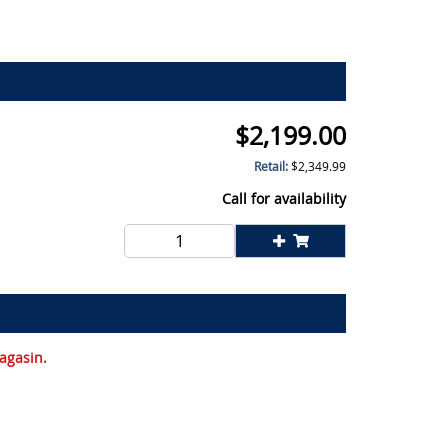
$
2,199.00
Retail:
$
2,349.99
Call for availability
magasin.