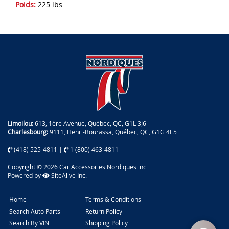
Poids:
225 lbs
Limoilou:
613, 1ère Avenue, Québec, QC, G1L 3J6
Charlesbourg:
9111, Henri-Bourassa, Québec, QC, G1G 4E5
(418) 525-4811
|
1 (800) 463-4811
Copyright © 2026 Car Accessories Nordiques inc
Powered by
SiteAlive Inc.
Home
Terms & Conditions
Search Auto Parts
Return Policy
Search By VIN
Shipping Policy