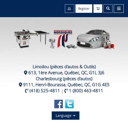
Register
Limoilou (pièces d'autos & Outils)
613, 1ère Avenue, Québec, QC, G1L 3J6
Charlesbourg (pièces d'autos)
9111, Henri-Bourassa, Québec, QC, G1G 4E5
(418) 525-4811
|
1 (800) 463-4811
Language