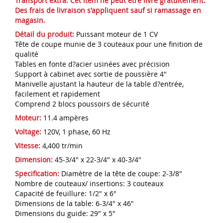
Transport extra:
Cet item ne peut être livré gratuitement.
Des frais de livraison s'appliquent sauf si ramassage en
magasin.
Détail du produit:
Puissant moteur de 1 CV
Tête de coupe munie de 3 couteaux pour une finition de
qualité
Tables en fonte d?acier usinées avec précision
Support à cabinet avec sortie de poussière 4"
Manivelle ajustant la hauteur de la table d?entrée,
facilement et rapidement
Comprend 2 blocs poussoirs de sécurité
Moteur:
11.4 ampères
Voltage:
120V, 1 phase, 60 Hz
Vitesse:
4,400 tr/min
Dimension:
45-3/4" x 22-3/4" x 40-3/4"
Specification:
Diamètre de la tête de coupe: 2-3/8"
Nombre de couteaux/ insertions: 3 couteaux
Capacité de feuillure: 1/2" x 6"
Dimensions de la table: 6-3/4" x 46"
Dimensions du guide: 29" x 5"