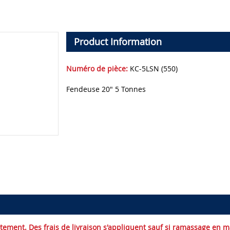
Product Information
Numéro de pièce:
KC-5LSN (550)
Fendeuse 20" 5 Tonnes
uitement. Des frais de livraison s'appliquent sauf si ramassage en 