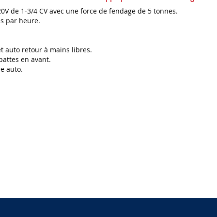
0V de 1-3/4 CV avec une force de fendage de 5 tonnes.
es par heure.
 auto retour à mains libres.
pattes en avant.
e auto.