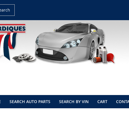
earch
E
SEARCH AUTO PARTS
SEARCH BY VIN
CART
CONTA