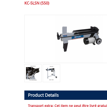
KC-5LSN (550)
Product Details
Transport extra:
Cet item ne peut être livré grat