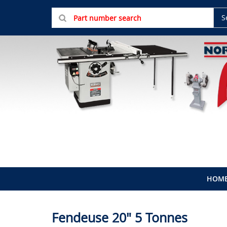
S
HOM
Fendeuse 20" 5 Tonnes