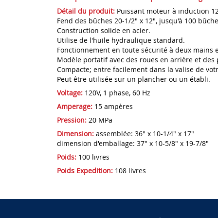
Détail du produit:
Puissant moteur à induction 12
Fend des bûches 20-1/2" x 12", jusqu'à 100 bûch
Construction solide en acier.
Utilise de l'huile hydraulique standard.
Fonctionnement en toute sécurité à deux mains et
Modèle portatif avec des roues en arrière et des 
Compacte; entre facilement dans la valise de votr
Peut être utilisée sur un plancher ou un établi.
Voltage:
120V, 1 phase, 60 Hz
Amperage:
15 ampères
Pression:
20 MPa
Dimension:
assemblée: 36" x 10-1/4" x 17"
dimension d'emballage: 37" x 10-5/8" x 19-7/8"
Poids:
100 livres
Poids Expedition:
108 livres