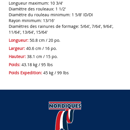
Longueur maximum: 10 3/4'
Diamètre des rouleaux: 1 1/2'
Diamètre du rouleau minimum: 1 5/8' ID/DI
Rayon minimum: 13/16'
Diamètres des rainures de formage: 5/64', 7/64', 9/64',
11/64', 13/64', 15/64'
Longueur:
50.8 cm / 20 po.
Largeur:
40.6 cm / 16 po.
Hauteur:
38.1 cm / 15 po.
Poids:
43.18 kg / 95 lbs
Poids Expedition:
45 kg / 99 lbs