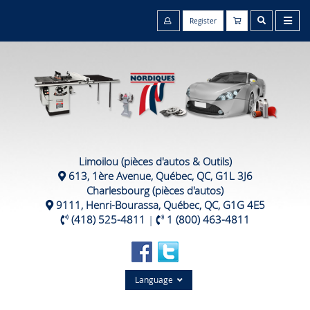
Register
Limoilou (pièces d'autos & Outils)
613, 1ère Avenue, Québec, QC, G1L 3J6
Charlesbourg (pièces d'autos)
9111, Henri-Bourassa, Québec, QC, G1G 4E5
(418) 525-4811
|
1 (800) 463-4811
Language