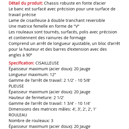
Détail du produit:
Chassis robuste en fonte d'acier
Le banc est surfacé avec précision pour une surface de
travail précise
Lame de cisailleuse à double tranchant reversible
Une matrice femelle en forme de "V"
Les rouleaux sont tournés, surfacés, polis avec précision
et contiennent des rainures de formage
Comprend un arrêt de longueur ajustable, un bloc d'arrêt
pour la hauteur et des barres d'extension avec des
angles à 90º
Specification:
CISAILLEUSE
Épaisseur maximum (acier doux): 20 Jauge
Longueur maximum: 12"
Gamme de l'arrêt de travail: 2 1/2' - 10 5/8'
PLIEUSE
Épaisseur maximum (acier doux): 20 Jauge
Hauteur de fermeture: 2 1/2'
Gamme de l'arrêt de travail: 1 3/4' - 10 1/4'
Dimensions des matrices mâles: 4', 3', 2', 2', 1'
ROULEAU
Nombre de rouleaux: 3
Épaisseur maximum (acier doux): 20 Jauge