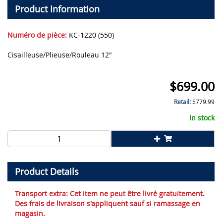
Product Information
Numéro de pièce:
KC-1220 (550)
Cisailleuse/Plieuse/Rouleau 12"
$
699.00
Retail:
$
779.99
In stock
Product Details
Transport extra:
Cet item ne peut être livré gratuitement.
Des frais de livraison s'appliquent sauf si ramassage en
magasin.