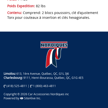
Poids Expedition:
82 lbs
Contenu:
Comprend: 2 blocs poussoirs, clé d'ajustement
Torx pour couteaux à insertion et clés hexagonales.
Limoilou:
613, 1ère Avenue, Québec, QC, G1L 3J6
Charlesbourg:
9111, Henri-Bourassa, Québec, QC, G1G 4E5
(418) 525-4811
|
1 (800) 463-4811
Copyright © 2026 Car Accessories Nordiques inc
Powered by
SiteAlive Inc.