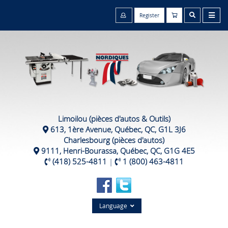
Register
Limoilou (pièces d'autos & Outils)
613, 1ère Avenue, Québec, QC, G1L 3J6
Charlesbourg (pièces d'autos)
9111, Henri-Bourassa, Québec, QC, G1G 4E5
(418) 525-4811
|
1 (800) 463-4811
Language