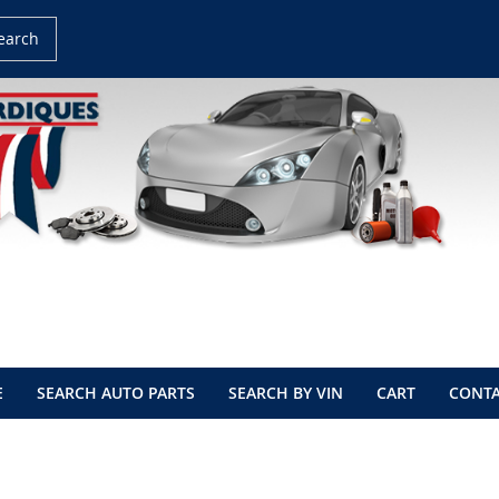
earch
E
SEARCH AUTO PARTS
SEARCH BY VIN
CART
CONTA