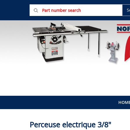
S
HOM
Perceuse electrique 3/8"