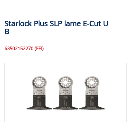
Starlock Plus SLP lame E-Cut U
B
63502152270 (FEI)