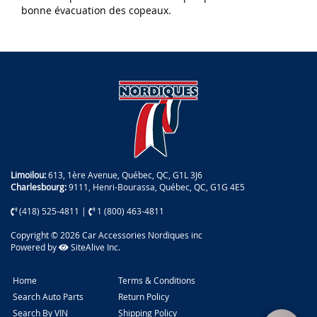
bonne évacuation des copeaux.
Limoilou:
613, 1ère Avenue, Québec, QC, G1L 3J6
Charlesbourg:
9111, Henri-Bourassa, Québec, QC, G1G 4E5
(418) 525-4811
|
1 (800) 463-4811
Copyright © 2026 Car Accessories Nordiques inc
Powered by
SiteAlive Inc.
Home
Terms & Conditions
Search Auto Parts
Return Policy
Search By VIN
Shipping Policy