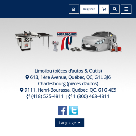
Register
Limoilou (pièces d'autos & Outils)
613, 1ère Avenue, Québec, QC, G1L 3J6
Charlesbourg (pièces d'autos)
9111, Henri-Bourassa, Québec, QC, G1G 4E5
(418) 525-4811
|
1 (800) 463-4811
Language