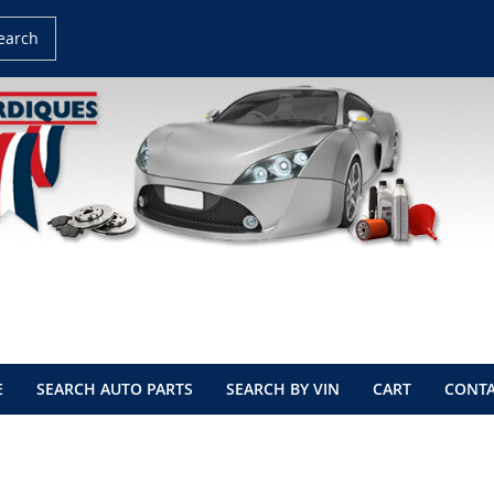
earch
E
SEARCH AUTO PARTS
SEARCH BY VIN
CART
CONTA