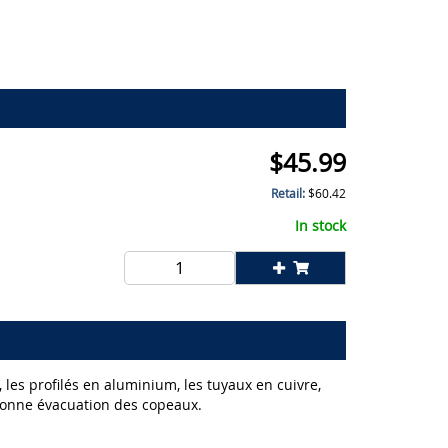
$
45.99
Retail:
$
60.42
In stock
les profilés en aluminium, les tuyaux en cuivre,
e bonne évacuation des copeaux.