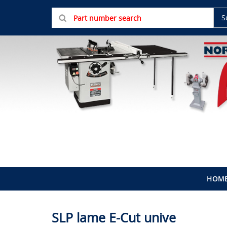
S
HOM
SLP lame E-Cut unive