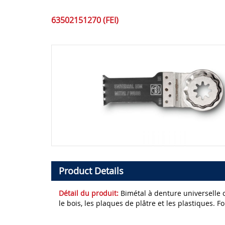
63502151270 (FEI)
Product Details
Détail du produit:
Bimétal à denture universelle o
le bois, les plaques de plâtre et les plastiques.