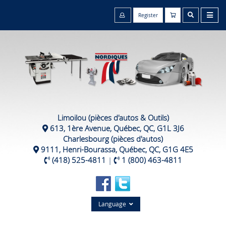
Register
Limoilou (pièces d'autos & Outils)
613, 1ère Avenue, Québec, QC, G1L 3J6
Charlesbourg (pièces d'autos)
9111, Henri-Bourassa, Québec, QC, G1G 4E5
(418) 525-4811
|
1 (800) 463-4811
Language