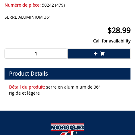
Numéro de pièce:
50242 (479)
SERRE ALUMINIUM 36"
$
28.99
Call for availability
Product Details
Détail du produit:
serre en aluminium de 36"
rigide et légère