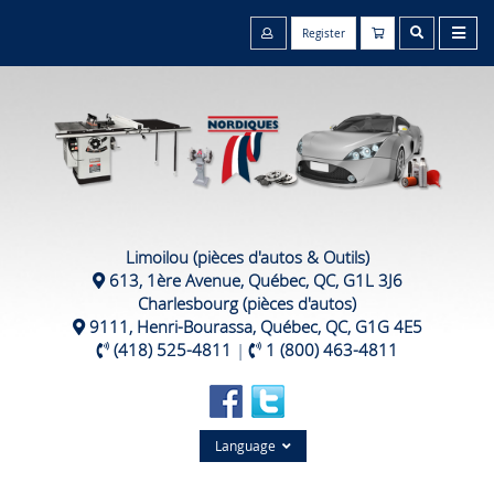
Register
Limoilou (pièces d'autos & Outils)
613, 1ère Avenue, Québec, QC, G1L 3J6
Charlesbourg (pièces d'autos)
9111, Henri-Bourassa, Québec, QC, G1G 4E5
(418) 525-4811
|
1 (800) 463-4811
Language