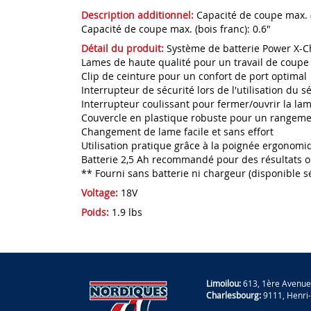
Description additionnel:
Capacité de coupe max. (
Capacité de coupe max. (bois franc): 0.6"
Détail du produit:
Système de batterie Power X-Ch
Lames de haute qualité pour un travail de coupe 
Clip de ceinture pour un confort de port optimal
Interrupteur de sécurité lors de l'utilisation du s
Interrupteur coulissant pour fermer/ouvrir la la
Couvercle en plastique robuste pour un rangeme
Changement de lame facile et sans effort
Utilisation pratique grâce à la poignée ergonom
Batterie 2,5 Ah recommandé pour des résultats 
** Fourni sans batterie ni chargeur (disponible 
Voltage:
18V
Poids:
1.9 lbs
Limoilou:
613, 1ère Avenue
Charlesbourg:
9111, Henri