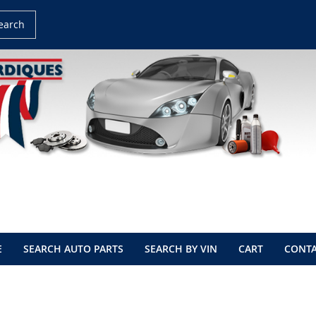
earch
E
SEARCH AUTO PARTS
SEARCH BY VIN
CART
CONTA