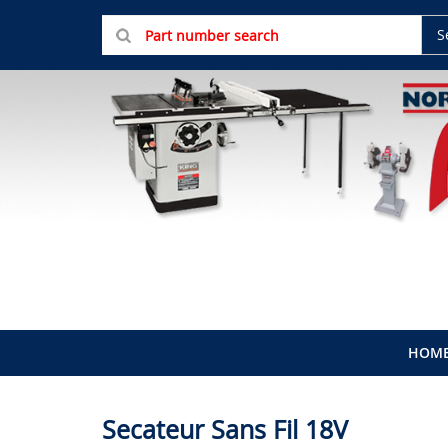
S
HOM
Secateur Sans Fil 18V