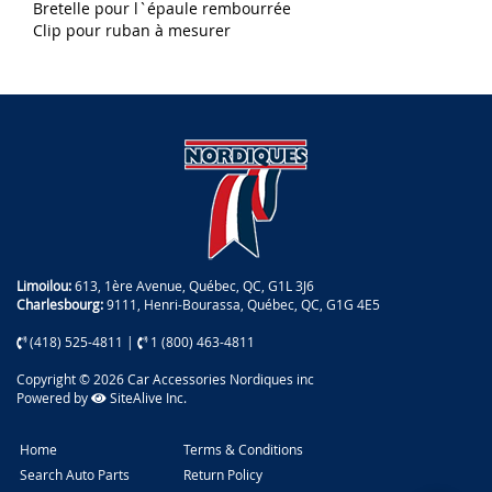
Bretelle pour l`épaule rembourrée
Clip pour ruban à mesurer
Limoilou:
613, 1ère Avenue, Québec, QC, G1L 3J6
Charlesbourg:
9111, Henri-Bourassa, Québec, QC, G1G 4E5
(418) 525-4811
|
1 (800) 463-4811
Copyright © 2026 Car Accessories Nordiques inc
Powered by
SiteAlive Inc.
Home
Terms & Conditions
Search Auto Parts
Return Policy