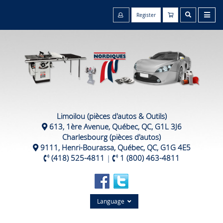
Register
Limoilou (pièces d'autos & Outils)
613, 1ère Avenue, Québec, QC, G1L 3J6
Charlesbourg (pièces d'autos)
9111, Henri-Bourassa, Québec, QC, G1G 4E5
(418) 525-4811
|
1 (800) 463-4811
Language