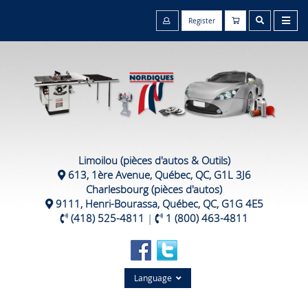
Register
Limoilou (pièces d'autos & Outils)
613, 1ère Avenue, Québec, QC, G1L 3J6
Charlesbourg (pièces d'autos)
9111, Henri-Bourassa, Québec, QC, G1G 4E5
(418) 525-4811
|
1 (800) 463-4811
Language