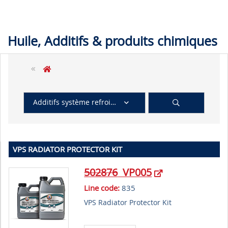
Huile, Additifs & produits chimiques
Additifs système refroidissement
VPS RADIATOR PROTECTOR KIT
502876
VP005
Line code:
835
VPS Radiator Protector Kit